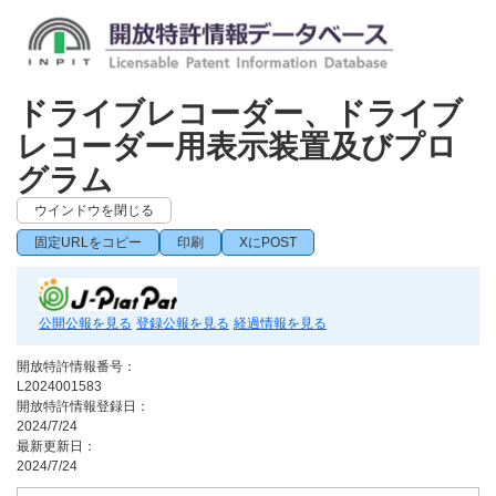
ドライブレコーダー、ドライブ
レコーダー用表示装置及びプロ
グラム
ウインドウを閉じる
固定URLをコピー
印刷
XにPOST
公開公報を見る
登録公報を見る
経過情報を見る
開放特許情報番号：
L2024001583
開放特許情報登録日：
2024/7/24
最新更新日：
2024/7/24