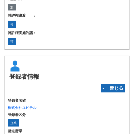
無
特許権譲渡 ：
可
特許権実施許諾：
可
登録者情報
‐ 閉じる
登録者名称
株式会社ユピテル
登録者区分
企業
都道府県