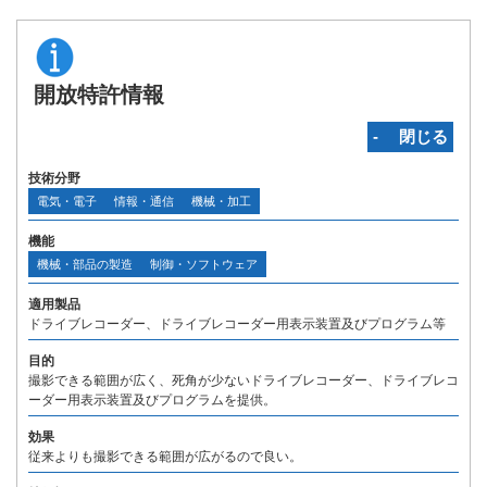
開放特許情報
‐ 閉じる
技術分野
電気・電子
情報・通信
機械・加工
機能
機械・部品の製造
制御・ソフトウェア
適用製品
ドライブレコーダー、ドライブレコーダー用表示装置及びプログラム等
目的
撮影できる範囲が広く、死角が少ないドライブレコーダー、ドライブレコ
ーダー用表示装置及びプログラムを提供。
効果
従来よりも撮影できる範囲が広がるので良い。