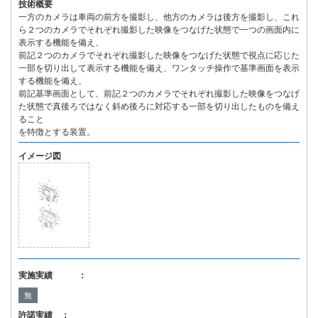
技術概要
一方のカメラは車両の前方を撮影し、他方のカメラは後方を撮影し、これ
ら２つのカメラでそれぞれ撮影した映像をつなげた状態で一つの画面内に
表示する機能を備え、
前記２つのカメラでそれぞれ撮影した映像をつなげた状態で視点に応じた
一部を切り出して表示する機能を備え、ワンタッチ操作で基準画面を表示
する機能を備え、
前記基準画面として、前記２つのカメラでそれぞれ撮影した映像をつなげ
た状態で真後ろではなく斜め後ろに対応する一部を切り出したものを備え
ること
を特徴とする装置。
イメージ図
実施実績 ：
無
許諾実績 ：