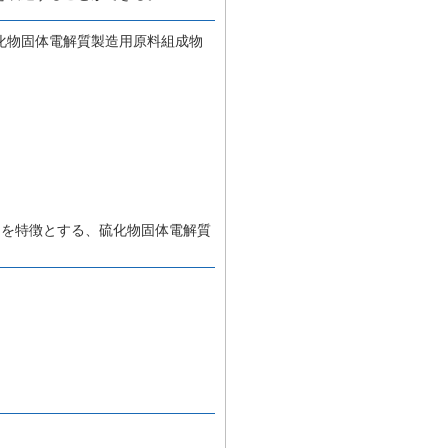
化物固体電解質製造用原料組成物
とを特徴とする、硫化物固体電解質