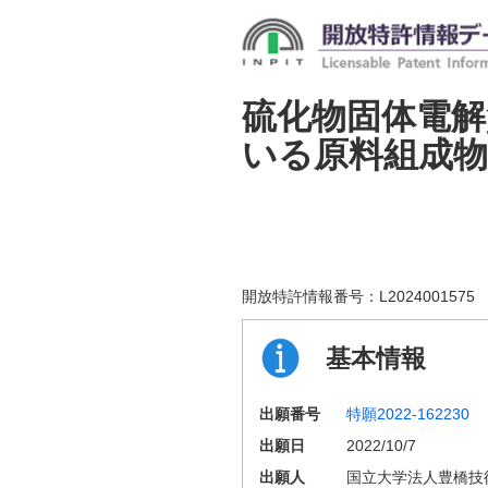
硫化物固体電解
いる原料組成
開放特許情報番号：
L2024001575
基本情報
出願番号
特願2022-162230
出願日
2022/10/7
出願人
国立大学法人豊橋技