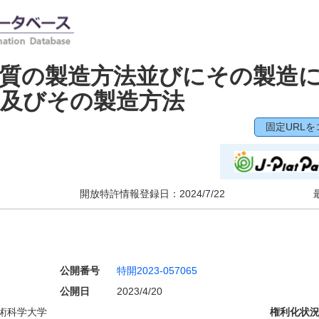
質の製造方法並びにその製造
物及びその製造方法
固定URLを
開放特許情報登録日：
2024/7/22
公開番号
特開2023-057065
公開日
2023/4/20
術科学大学
権利化状