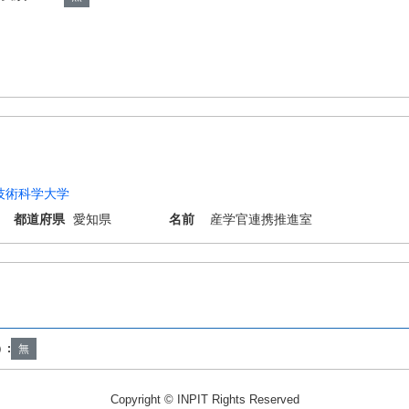
技術科学大学
都道府県
愛知県
名前
産学官連携推進室
B1/06 H01B1/10 H01B13/00 H01M10/052 H01M10/0562 H01M10/058
）:
無