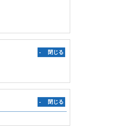
‐ 閉じる
‐ 閉じる
5 H01M4/13 H01M4/139