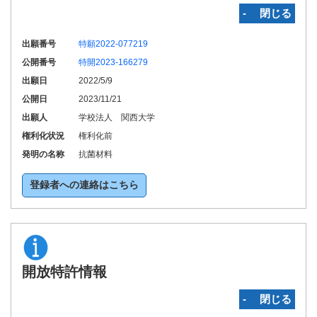
‐ 閉じる
出願番号
特願2022-077219
公開番号
特開2023-166279
出願日
2022/5/9
公開日
2023/11/21
出願人
学校法人 関西大学
権利化状況
権利化前
発明の名称
抗菌材料
登録者への連絡はこちら
開放特許情報
‐ 閉じる