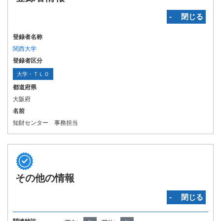
‐ 閉じる
登録者名称
関西大学
登録者区分
大学・ＴＬＯ
都道府県
大阪府
名前
知財センター 事務担当
その他の情報
‐ 閉じる
国際特許分類