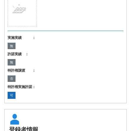
実施実績 ：
無
許諾実績 ：
無
特許権譲渡 ：
否
特許権実施許諾：
可
登録者情報