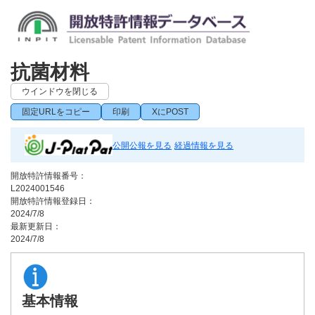
抗菌材料
ウインドウを閉じる
固定URLをコピー
印刷
XにPOST
公開公報を見る
経過情報を見る
開放特許情報番号：
L2024001546
開放特許情報登録日：
2024/7/8
最新更新日：
2024/7/8
基本情報