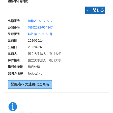
基本情報
‐ 閉じる
出願番号
特願2020-172917
公開番号
特開2022-064347
登録番号
特許第7525153号
出願日
2020/10/14
公開日
2022/4/26
出願人
国立大学法人 香川大学
特許権者
国立大学法人 香川大学
権利化状況
権利化済
発明の名称
触覚センサ
登録者への連絡はこちら