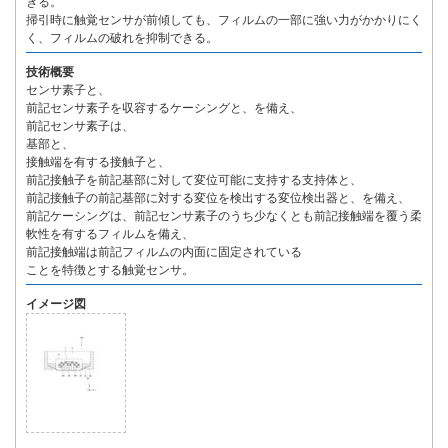
きる。
掃引時に触覚センサが前傾しても、フィルムの一部に強い力がかかりにく
く、フィルムの破れを抑制できる。
技術概要
センサ素子と、
前記センサ素子を収容するケーシングと、を備え、
前記センサ素子は、
基部と、
接触端を有する接触子と、
前記接触子を前記基部に対して変位可能に支持する支持体と、
前記接触子の前記基部に対する変位を検出する変位検出器と、を備え、
前記ケーシングは、前記センサ素子のうち少なくとも前記接触端を覆う柔
軟性を有するフィルムを備え、
前記接触端は前記フィルムの内面に固定されている
ことを特徴とする触覚センサ。
イメージ図