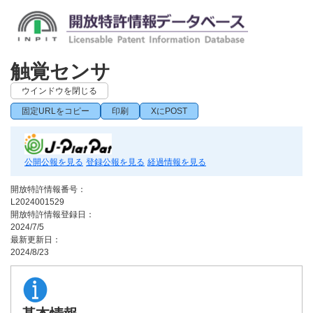
触覚センサ
ウインドウを閉じる
固定URLをコピー
印刷
XにPOST
公開公報を見る
登録公報を見る
経過情報を見る
開放特許情報番号：
L2024001529
開放特許情報登録日：
2024/7/5
最新更新日：
2024/8/23