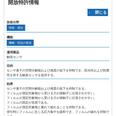
開放特許情報
‐ 閉じる
技術分野
情報・通信
機能
機械・部品の製造
適用製品
触覚センサ
目的
センサ素子の空間分解能および感度の低下を抑制でき、防水性および防塵
性を有する触覚センサを提供する。
効果
センサ素子の空間分解能および感度の低下を抑制できる。
フィルムが測定対象物から受ける力が接触子に伝達されやすい。
フィルムが測定対象物から受ける力が接触子に伝達されやすい。
フィルムの固定が容易である。
フィルムが測定対象物と擦れて破れることを抑制できる。
掃引時にフィルムに生じる応力集中を緩和でき、フィルムの破れを抑制で