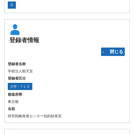
可
登録者情報
‐ 閉じる
登録者名称
学校法人順天堂
登録者区分
大学・ＴＬＯ
都道府県
東京都
名前
研究戦略推進センター知的財産室