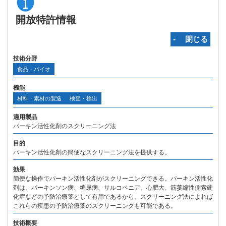
開放特許情報
‐ 閉じる
技術分野
食品・バイオ
機能
材料・素材の製造
検査・検出
適用製品
パーキン活性化剤のスクリーニング法
目的
パーキン活性化剤の簡便なスクリーニング法を提供する。
効果
簡便な操作でパーキン活性化剤がスクリーニングできる。パーキン活性化
剤は、パーキンソン病、糖尿病、サルコペニア、心肥大、筋萎縮性側索硬
化症などの予防治療薬として有用であるから、スクリーニング法によれば
これらの疾患の予防治療薬のスクリーニングも可能である。
技術概要