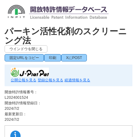
パーキン活性化剤のスクリーニ
ング法
ウインドウを閉じる
固定URLをコピー
印刷
XにPOST
公開公報を見る
登録公報を見る
経過情報を見る
開放特許情報番号：
L2024001524
開放特許情報登録日：
2024/7/2
最新更新日：
2024/7/2