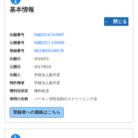
基本情報
‐ 閉じる
出願番号
特願2016-016997
公開番号
特開2017-135989
登録番号
特許第6814991号
出願日
2016/2/1
公開日
2017/8/10
出願人
学校法人順天堂
特許権者
学校法人順天堂
権利化状況
権利化済
発明の名称
パーキン活性化剤のスクリーニング法
登録者への連絡はこちら