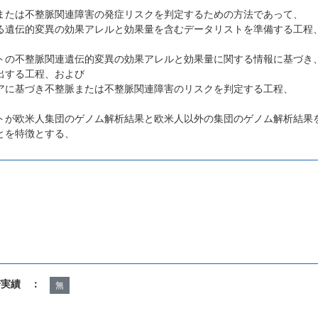
または不整脈関連障害の発症リスクを判定するための方法であって、
る遺伝的変異の効果アレルと効果量を含むデータリストを準備する工程
トの不整脈関連遺伝的変異の効果アレルと効果量に関する情報に基づき
出する工程、および
アに基づき不整脈または不整脈関連障害のリスクを判定する工程、
トが欧米人集団のゲノム解析結果と欧米人以外の集団のゲノム解析結果
とを特徴とする、
諾実績 ：
無