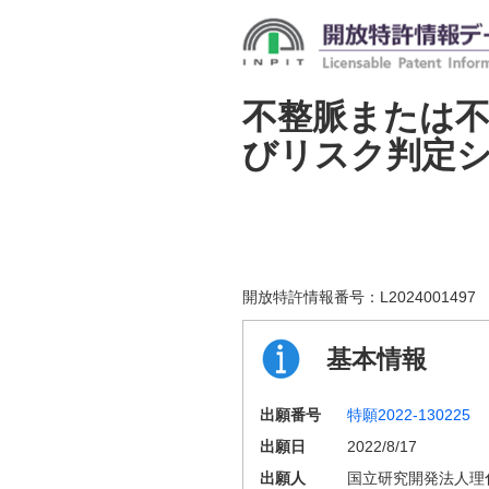
不整脈または
びリスク判定
開放特許情報番号：
L2024001497
基本情報
出願番号
特願2022-130225
出願日
2022/8/17
出願人
国立研究開発法人理