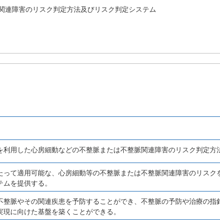
関連障害のリスク判定方法及びリスク判定システム
を利用した心房細動などの不整脈または不整脈関連障害のリスク判定方
たって適用可能な、心房細動等の不整脈または不整脈関連障害のリスク
テムを提供する。
不整脈やその関連疾患を予防することができ、不整脈の予防や治療の指
実現に向けた基盤を築くことができる。