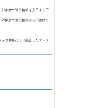
、対象者の遺伝情報を入手する工
、対象者の遺伝情報から不整脈リ
をメタ解析により統合したデータ