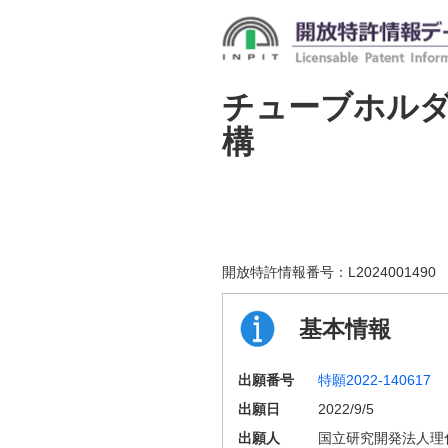
チューブホル
構
開放特許情報番号：
L2024001490
基本情報
出願番号
特願2022-140617
出願日
2022/9/5
出願人
国立研究開発法人理