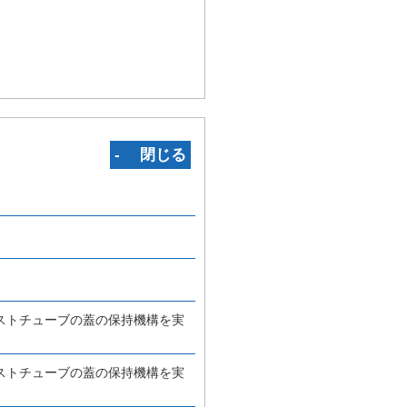
‐ 閉じる
ストチューブの蓋の保持機構を実
ストチューブの蓋の保持機構を実