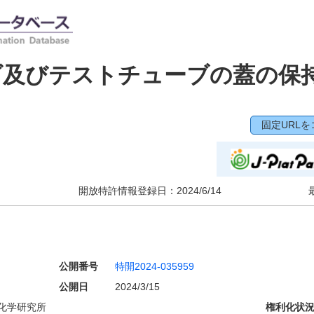
ダ及びテストチューブの蓋の保
固定URLを
開放特許情報登録日：
2024/6/14
公開番号
特開2024-035959
公開日
2024/3/15
化学研究所
権利化状