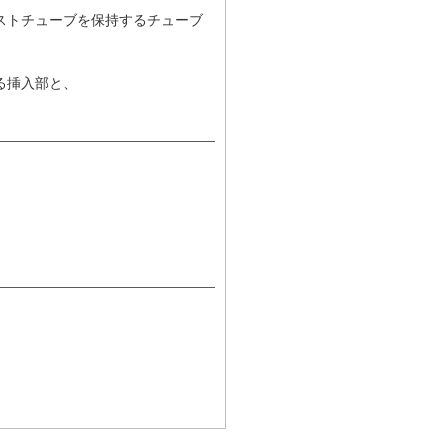
ストチューブを保持するチューブ
る挿入部と、