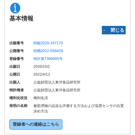
基本情報
‐ 閉じる
出願番号
特願2020-167170
公開番号
特開2022-059428
登録番号
特許第7389005号
出願日
2020/10/1
公開日
2022/4/13
出願人
公益財団法人東洋食品研究所
特許権者
公益財団法人東洋食品研究所
権利化状況
権利化済
発明の名称
被処理物の品温を評価する方法および温度センサの位置
決め方法
登録者への連絡はこちら