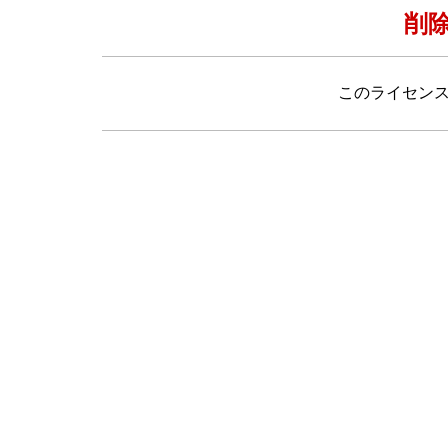
削
このライセン