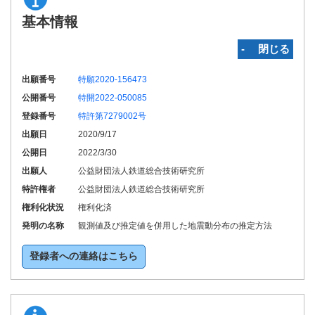
基本情報
‐ 閉じる
出願番号
特願2020-156473
公開番号
特開2022-050085
登録番号
特許第7279002号
出願日
2020/9/17
公開日
2022/3/30
出願人
公益財団法人鉄道総合技術研究所
特許権者
公益財団法人鉄道総合技術研究所
権利化状況
権利化済
発明の名称
観測値及び推定値を併用した地震動分布の推定方法
登録者への連絡はこちら