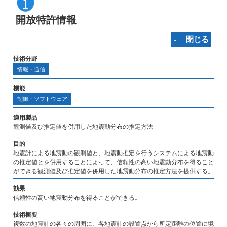
開放特許情報
‐ 閉じる
技術分野
情報・通信
機能
制御・ソフトウェア
適用製品
観測値及び推定値を併用した地震動分布の推定方法
目的
地震計による地震動の観測値と、地震動推定を行うシステムによる地震動
の推定値とを併用することによって、信頼性の高い地震動分布を得ること
ができる観測値及び推定値を併用した地震動分布の推定方法を提供する。
効果
信頼性の高い地震動分布を得ることができる。
技術概要
複数の地震計の各々の周囲に、各地震計の設置点から所定距離の位置に境