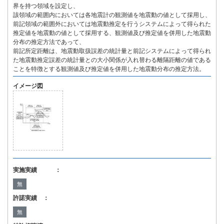
界を持つ領域を設定し、
該領域の範囲内においては各地震計の観測値を地震動の値として採用し、
前記領域の範囲外においては地震動推定を行うシステムによって得られた
推定値を地震動の値として採用する、観測値及び推定値を併用した地震動
分布の推定方法であって、
前記所定距離は、地震動取扱誤差の統計量と前記システムによって得られ
た地震動推定誤差の統計量との大小関係が入れ替わる離隔距離の値である
ことを特徴とする観測値及び推定値を併用した地震動分布の推定方法。
イメージ図
実施実績 ：
無
許諾実績 ：
無