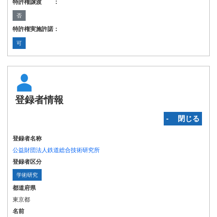
特許権譲渡 ：
否
特許権実施許諾：
可
登録者情報
‐ 閉じる
登録者名称
公益財団法人鉄道総合技術研究所
登録者区分
学術研究
都道府県
東京都
名前