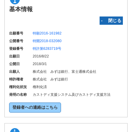
基本情報
‐ 閉じる
出願番号
特願2016-161982
公開番号
特開2018-032080
登録番号
特許第6283719号
出願日
2016/8/22
公開日
2018/3/1
出願人
株式会社 みずほ銀行、富士通株式会社
特許権者
株式会社 みずほ銀行
権利化状況
権利化済
発明の名称
カストディ支援システム及びカストディ支援方法
登録者への連絡はこちら