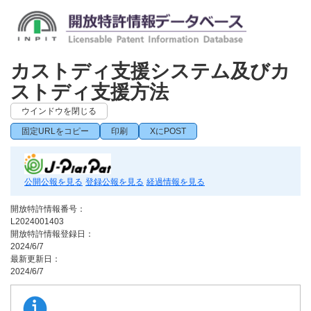
カストディ支援システム及びカ
ストディ支援方法
ウインドウを閉じる
固定URLをコピー
印刷
XにPOST
公開公報を見る
登録公報を見る
経過情報を見る
開放特許情報番号：
L2024001403
開放特許情報登録日：
2024/6/7
最新更新日：
2024/6/7