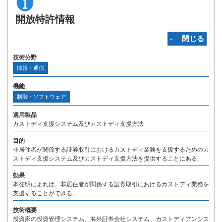
開放特許情報
‐ 閉じる
技術分野
情報・通信
機能
制御・ソフトウェア
適用製品
カストディ支援システム及びカストディ支援方法
目的
非居住者が関係する証券取引におけるカストディ業務を支援するためのカ
ストディ支援システム及びカストディ支援方法を提供することにある。
効果
本発明によれば、非居住者が関係する証券取引におけるカストディ業務を
支援することができる。
技術概要
投資家の投資管理システム、海外証券会社システム、カストディアンシス