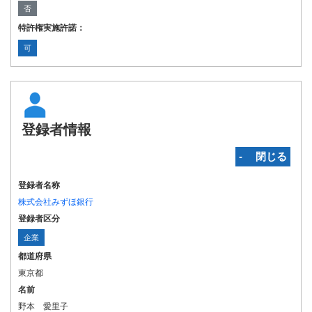
否
特許権実施許諾：
可
登録者情報
‐ 閉じる
登録者名称
株式会社みずほ銀行
登録者区分
企業
都道府県
東京都
名前
野本 愛里子