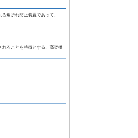
れる角折れ防止装置であって、
、
されることを特徴とする、高架橋