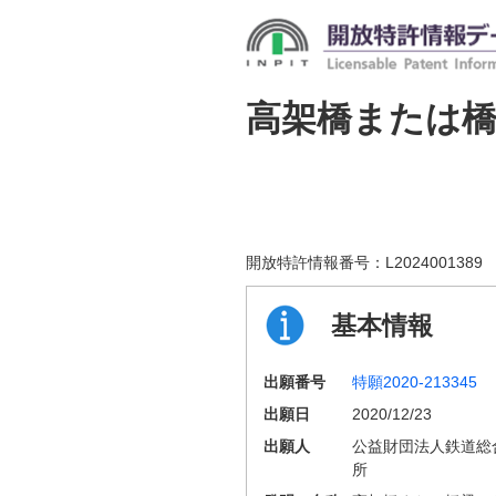
高架橋または
開放特許情報番号：
L2024001389
基本情報
出願番号
特願2020-213345
出願日
2020/12/23
出願人
公益財団法人鉄道総
所