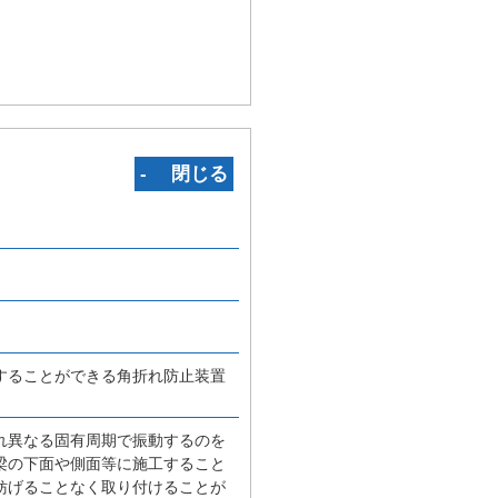
‐ 閉じる
することができる角折れ防止装置
れ異なる固有周期で振動するのを
梁の下面や側面等に施工すること
妨げることなく取り付けることが