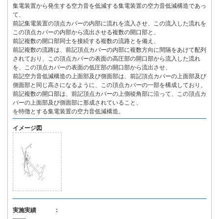
集電装置から発生する空力音を低減する集電装置の空力音低減構造であっ
て、
前記集電装置の頂点カバーの内部に流れを流入させ、この流入した流れを
この頂点カバーの内部から流出させる複数の開口部と、
前記複数の開口部同士を接続する複数の流路とを備え、
前記複数の流路は、前記頂点カバーの内部に複数方向に間隔をあけて配列
されており、この頂点カバーの表面の高圧部の開口部から流入した流れ
を、この頂点カバーの表面の低圧部の開口部から流出させ、
前記空力音低減構造の上面部及び側面部は、前記頂点カバーの上面部及び
側面部と同じ高さになるように、この頂点カバーの一部を構成しており、
前記複数の開口部は、前記頂点カバーの上側稜角部に沿って、この頂点カ
バーの上面部及び側面部に形成されていること、
を特徴とする集電装置の空力音低減構造。
イメージ図
実施実績 ：