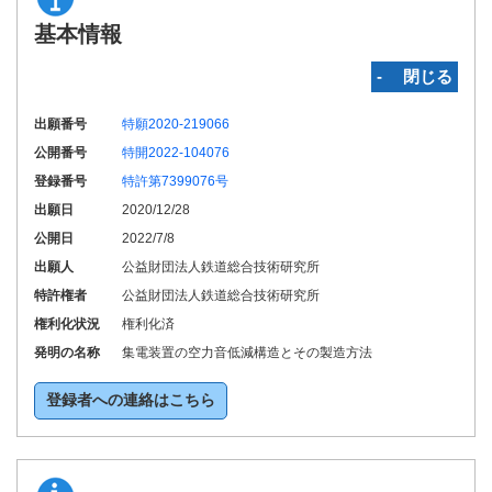
基本情報
‐ 閉じる
出願番号
特願2020-219066
公開番号
特開2022-104076
登録番号
特許第7399076号
出願日
2020/12/28
公開日
2022/7/8
出願人
公益財団法人鉄道総合技術研究所
特許権者
公益財団法人鉄道総合技術研究所
権利化状況
権利化済
発明の名称
集電装置の空力音低減構造とその製造方法
登録者への連絡はこちら