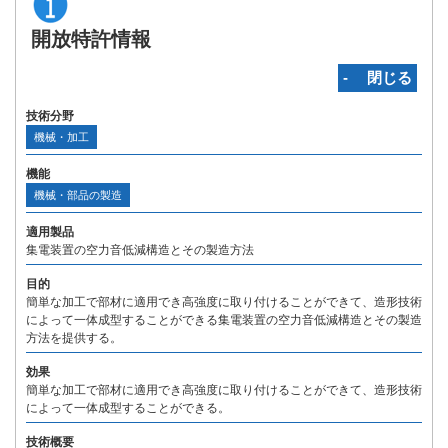
開放特許情報
‐ 閉じる
技術分野
機械・加工
機能
機械・部品の製造
適用製品
集電装置の空力音低減構造とその製造方法
目的
簡単な加工で部材に適用でき高強度に取り付けることができて、造形技術
によって一体成型することができる集電装置の空力音低減構造とその製造
方法を提供する。
効果
簡単な加工で部材に適用でき高強度に取り付けることができて、造形技術
によって一体成型することができる。
技術概要