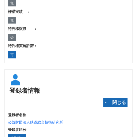
無
許諾実績 ：
無
特許権譲渡 ：
否
特許権実施許諾：
可
登録者情報
‐ 閉じる
登録者名称
公益財団法人鉄道総合技術研究所
登録者区分