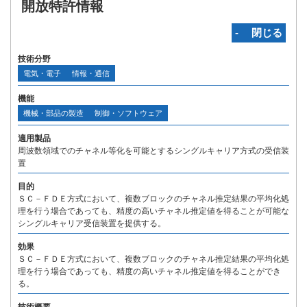
開放特許情報
‐ 閉じる
技術分野
電気・電子
情報・通信
機能
機械・部品の製造
制御・ソフトウェア
適用製品
周波数領域でのチャネル等化を可能とするシングルキャリア方式の受信装
置
目的
ＳＣ－ＦＤＥ方式において、複数ブロックのチャネル推定結果の平均化処
理を行う場合であっても、精度の高いチャネル推定値を得ることが可能な
シングルキャリア受信装置を提供する。
効果
ＳＣ－ＦＤＥ方式において、複数ブロックのチャネル推定結果の平均化処
理を行う場合であっても、精度の高いチャネル推定値を得ることができ
る。