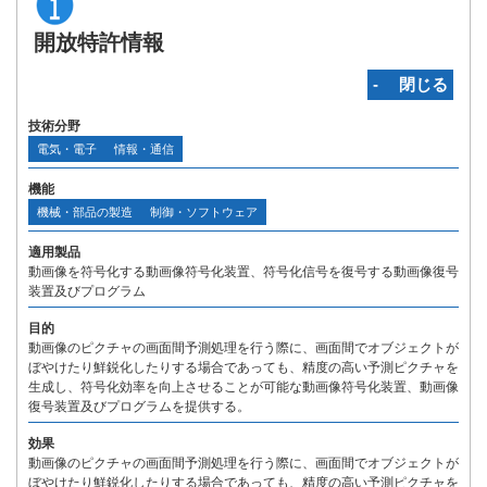
開放特許情報
‐ 閉じる
技術分野
電気・電子
情報・通信
機能
機械・部品の製造
制御・ソフトウェア
適用製品
動画像を符号化する動画像符号化装置、符号化信号を復号する動画像復号
装置及びプログラム
目的
動画像のピクチャの画面間予測処理を行う際に、画面間でオブジェクトが
ぼやけたり鮮鋭化したりする場合であっても、精度の高い予測ピクチャを
生成し、符号化効率を向上させることが可能な動画像符号化装置、動画像
復号装置及びプログラムを提供する。
効果
動画像のピクチャの画面間予測処理を行う際に、画面間でオブジェクトが
ぼやけたり鮮鋭化したりする場合であっても、精度の高い予測ピクチャを