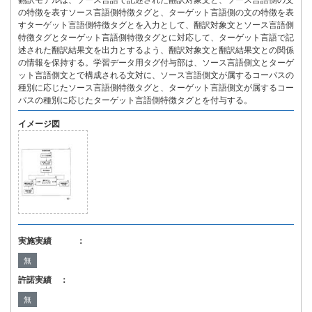
翻訳モデルは、ソース言語で記述された翻訳対象文と、ソース言語側の文
の特徴を表すソース言語側特徴タグと、ターゲット言語側の文の特徴を表
すターゲット言語側特徴タグとを入力として、翻訳対象文とソース言語側
特徴タグとターゲット言語側特徴タグとに対応して、ターゲット言語で記
述された翻訳結果文を出力とするよう、翻訳対象文と翻訳結果文との関係
の情報を保持する。学習データ用タグ付与部は、ソース言語側文とターゲ
ット言語側文とで構成される文対に、ソース言語側文が属するコーパスの
種別に応じたソース言語側特徴タグと、ターゲット言語側文が属するコー
パスの種別に応じたターゲット言語側特徴タグとを付与する。
イメージ図
実施実績 ：
無
許諾実績 ：
無