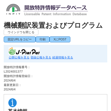
機械翻訳装置およびプログラム
ウインドウを閉じる
固定URLをコピー
印刷
XにPOST
公開公報を見る
登録公報を見る
経過情報を見る
開放特許情報番号：
L2024001377
開放特許情報登録日：
2024/6/4
最新更新日：
2024/6/4