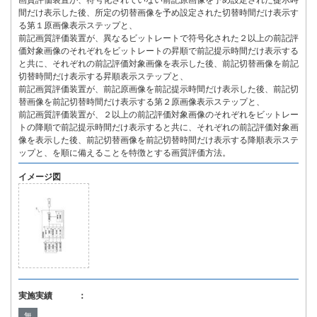
画質評価装置が、符号化されていない前記原画像を予め設定された提示時
間だけ表示した後、所定の切替画像を予め設定された切替時間だけ表示す
る第１原画像表示ステップと、
前記画質評価装置が、異なるビットレートで符号化された２以上の前記評
価対象画像のそれぞれをビットレートの昇順で前記提示時間だけ表示する
と共に、それぞれの前記評価対象画像を表示した後、前記切替画像を前記
切替時間だけ表示する昇順表示ステップと、
前記画質評価装置が、前記原画像を前記提示時間だけ表示した後、前記切
替画像を前記切替時間だけ表示する第２原画像表示ステップと、
前記画質評価装置が、２以上の前記評価対象画像のそれぞれをビットレー
トの降順で前記提示時間だけ表示すると共に、それぞれの前記評価対象画
像を表示した後、前記切替画像を前記切替時間だけ表示する降順表示ステ
ップと、を順に備えることを特徴とする画質評価方法。
イメージ図
実施実績 ：
無