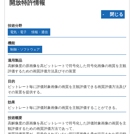
開放特許情報
‐ 閉じる
技術分野
電気・電子
情報・通信
機能
制御・ソフトウェア
適用製品
高解像度の原画像を高ビットレートで符号化した符号化画像の画質を主観
評価するための画質評価方法及びその装置
目的
ビットレート毎に評価対象画像の画質を主観評価できる画質評価方法及び
その装置を提供する。
効果
ビットレート毎に評価対象画像の画質を主観評価することができる。
技術概要
高解像度の原画像を高ビットレートで符号化した評価対象画像の画質を主
観評価するための画質評価方法であって、