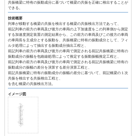
共振橋梁に特有の振動成分に基づいて橋梁の共振を正確に検出することが
できる。
技術概要
列車が移動する橋梁の共振を検出する橋梁の共振検出方法であって、
前記列車の前方の車両及び後方の車両の上下加速度をこの列車側から測定
する加速度測定装置の測定結果から、この前方の車両及びこの後方の車両
の車両長を主成分とする振動を、共振橋梁に特有の振動成分として、フィ
ルタ処理によって抽出する振動成分抽出工程と、
前記列車の前方の車両及び後方の車両で測定される前記共振橋梁に特有の
振動成分の振幅を包絡線処理によって推定する振動振幅推定工程と、
前記列車の前方の車両及び後方の車両で測定される前記共振橋梁に特有の
振動成分の振幅の差分を演算する差分演算工程と、
前記共振橋梁に特有の振動成分の振幅の差分に基づいて、前記橋梁の１次
共振を検出する共振検出工程と、
を含む橋梁の共振検出方法。
イメージ図