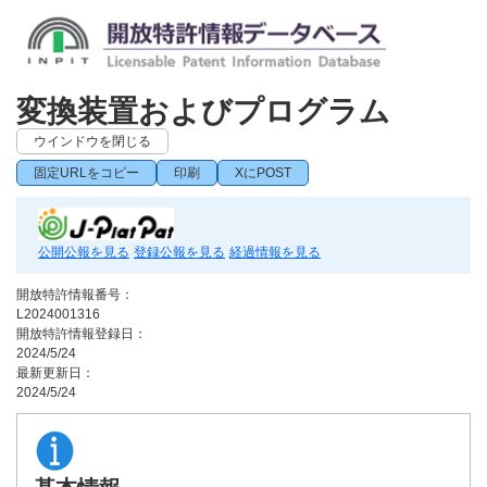
変換装置およびプログラム
ウインドウを閉じる
固定URLをコピー
印刷
XにPOST
公開公報を見る
登録公報を見る
経過情報を見る
開放特許情報番号：
L2024001316
開放特許情報登録日：
2024/5/24
最新更新日：
2024/5/24