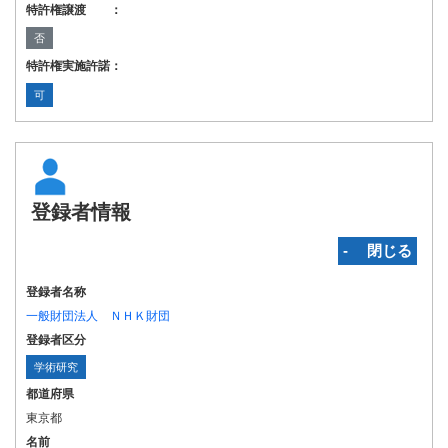
特許権譲渡 ：
否
特許権実施許諾：
可
登録者情報
‐ 閉じる
登録者名称
一般財団法人 ＮＨＫ財団
登録者区分
学術研究
都道府県
東京都
名前