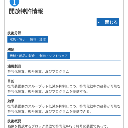
開放特許情報
‐ 閉じる
技術分野
電気・電子
情報・通信
機能
機械・部品の製造
制御・ソフトウェア
適用製品
符号化装置、復号装置、及びプログラム
目的
復号装置側のスループット低減を抑制しつつ、符号化効率の改善が可能な
符号化装置、復号装置、及びプログラムを提供する。
効果
復号装置側のスループット低減を抑制しつつ、符号化効率の改善が可能な
符号化装置、復号装置、及びプログラムを提供できる。
技術概要
画像を構成するブロック単位で符号化を行う符号化装置であって、