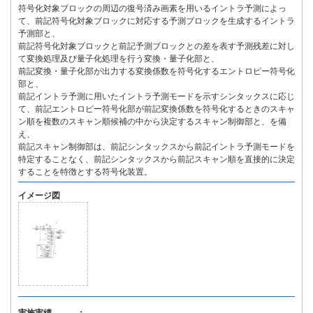
符号化対象ブロックの周辺の復号済み画素を用いるイントラ予測によっ
て、前記符号化対象ブロックに対応する予測ブロックを生成するイントラ
予測部と、
前記符号化対象ブロックと前記予測ブロックとの差を表す予測残差に対し
て変換処理及び量子化処理を行う変換・量子化部と、
前記変換・量子化部が出力する変換係数を符号化するエントロピー符号化
部と、
前記イントラ予測に用いたイントラ予測モードを示すシンタックスに応じ
て、前記エントロピー符号化部が前記変換係数を符号化するときのスキャ
ン順を複数のスキャン順候補の中から決定するスキャン制御部と、を備
え、
前記スキャン制御部は、前記シンタックスから前記イントラ予測モードを
特定することなく、前記シンタックスから前記スキャン順を直接的に決定
することを特徴とする符号化装置。
イメージ図