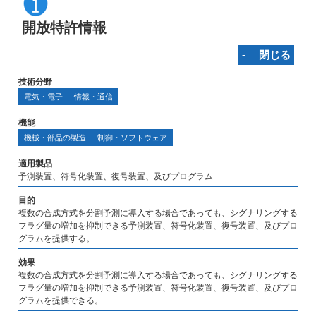
開放特許情報
‐ 閉じる
技術分野
電気・電子
情報・通信
機能
機械・部品の製造
制御・ソフトウェア
適用製品
予測装置、符号化装置、復号装置、及びプログラム
目的
複数の合成方式を分割予測に導入する場合であっても、シグナリングする
フラグ量の増加を抑制できる予測装置、符号化装置、復号装置、及びプロ
グラムを提供する。
効果
複数の合成方式を分割予測に導入する場合であっても、シグナリングする
フラグ量の増加を抑制できる予測装置、符号化装置、復号装置、及びプロ
グラムを提供できる。