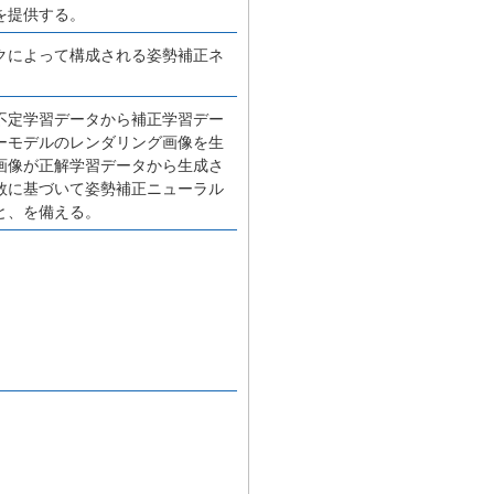
を提供する。
クによって構成される姿勢補正ネ
不定学習データから補正学習デー
ーモデルのレンダリング画像を生
画像が正解学習データから生成さ
数に基づいて姿勢補正ニューラル
と、を備える。