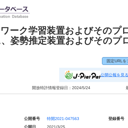
トワーク学習装置およびそのプ
に、姿勢推定装置およびそのプ
固定URLを
公開公報を見
開放特許情報登録日：
2024/5/24
公開番号
特開2021-047563
登録番号
公開日
2021/3/25