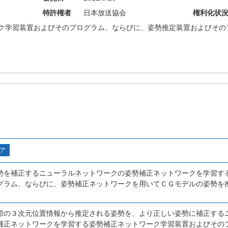
特許権者
日本放送協会
権利化状
ク学習装置およびそのプログラム、ならびに、姿勢推定装置およびその
ア
勢を補正するニューラルネットワークの姿勢補正ネットワークを学習す
グラム、ならびに、姿勢補正ネットワークを用いてＣＧモデルの姿勢を
節の３次元位置情報から推定される姿勢を、より正しい姿勢に補正する
補正ネットワークを学習する姿勢補正ネットワーク学習装置およびその