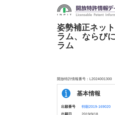
姿勢補正ネッ
ラム、ならび
ラム
開放特許情報番号：
L2024001300
基本情報
出願番号
特願2019-169020
出願日
2019/9/18