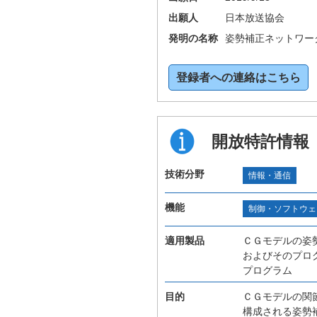
出願人
日本放送協会
発明の名称
姿勢補正ネットワー
登録者への連絡はこちら
開放特許情報
技術分野
情報・通信
機能
制御・ソフトウェ
適用製品
ＣＧモデルの姿
およびそのプロ
プログラム
目的
ＣＧモデルの関
構成される姿勢