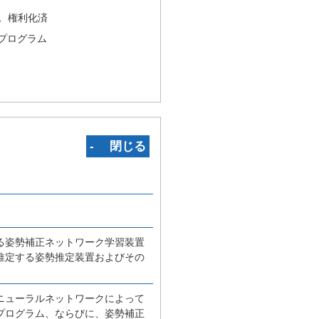
況
権利化済
プログラム
‐ 閉じる
る姿勢補正ネットワーク学習装置
推定する姿勢推定装置およびその
ニューラルネットワークによって
プログラム、ならびに、姿勢補正