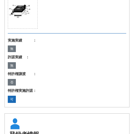
実施実績 ：
無
許諾実績 ：
無
特許権譲渡 ：
否
特許権実施許諾：
可