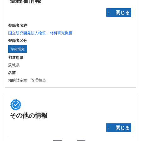
登録者情報
‐ 閉じる
登録者名称
国立研究開発法人物質・材料研究機構
登録者区分
学術研究
都道府県
茨城県
名前
知的財産室 管理担当
その他の情報
‐ 閉じる