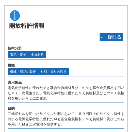
開放特許情報
‐ 閉じる
技術分野
電気・電子
金属材料
機能
機械・部品の製造
材料・素材の製造
適用製品
電気化学特性に優れたＭｇ基合金負極材及びこのＭｇ基合金負極材を用い
たＭｇ二次電池また、電気化学特性に優れたＭｇ負極材及びこのＭｇ負極
材を用いたＭｇ二次電池
目的
二極式セルを用いたサイクル計測において、５０回以上のサイクル特性を
有する電気化学特性に優れたＭｇ基合金負極材、Ｍｇ負極材、及びこれら
を用いたＭｇ二次電池を提供する。