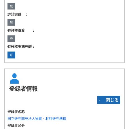
無
許諾実績 ：
無
特許権譲渡 ：
否
特許権実施許諾：
可
登録者情報
‐ 閉じる
登録者名称
国立研究開発法人物質・材料研究機構
登録者区分