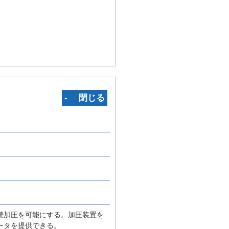
‐ 閉じる
続加圧を可能にする。加圧装置を
ータを提供できる。