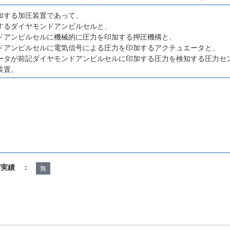
加する加圧装置であって、
するダイヤモンドアンビルセルと、
ドアンビルセルに機械的に圧力を印加する押圧機構と、
ドアンビルセルに電気信号による圧力を印加するアクチュエータと、
ータが前記ダイヤモンドアンビルセルに印加する圧力を検知する圧力セ
装置。
諾実績 ：
無