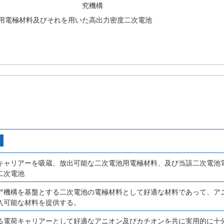
究機構
用電極材料及びそれを用いた高出力密度二次電池
キャリアーを吸蔵、放出可能な二次電池用電極材料、及び当該二次電池
二次電池
ア機構を基盤とする二次電池の電極材料として好適な材料であって、ア
入可能な材料を提供する。
る電荷キャリアーとして好適なアニオン及びカチオンを共に実用的に十