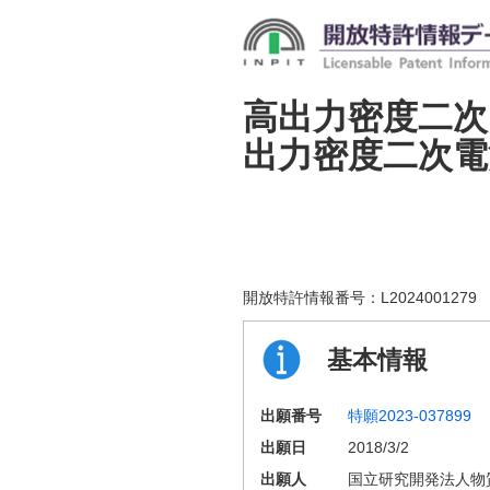
高出力密度二次
出力密度二次電
開放特許情報番号：
L2024001279
基本情報
出願番号
特願2023-037899
出願日
2018/3/2
出願人
国立研究開発法人物