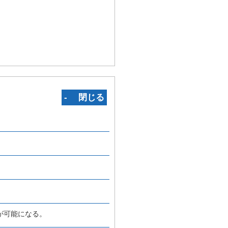
‐ 閉じる
が可能になる。