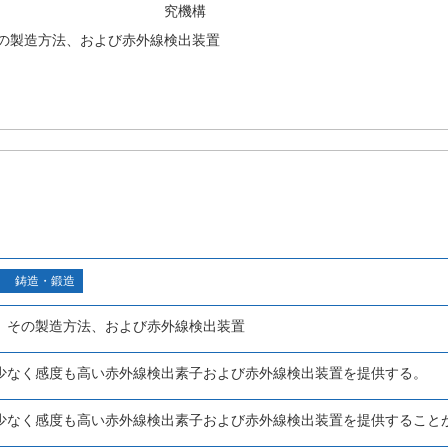
究機構
の製造方法、および赤外線検出装置
鋳造・鍛造
、その製造方法、および赤外線検出装置
少なく感度も高い赤外線検出素子および赤外線検出装置を提供する。
少なく感度も高い赤外線検出素子および赤外線検出装置を提供すること