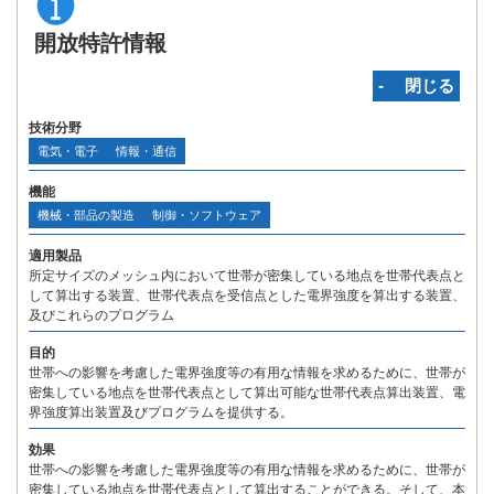
開放特許情報
‐ 閉じる
技術分野
電気・電子
情報・通信
機能
機械・部品の製造
制御・ソフトウェア
適用製品
所定サイズのメッシュ内において世帯が密集している地点を世帯代表点と
して算出する装置、世帯代表点を受信点とした電界強度を算出する装置、
及びこれらのプログラム
目的
世帯への影響を考慮した電界強度等の有用な情報を求めるために、世帯が
密集している地点を世帯代表点として算出可能な世帯代表点算出装置、電
界強度算出装置及びプログラムを提供する。
効果
世帯への影響を考慮した電界強度等の有用な情報を求めるために、世帯が
密集している地点を世帯代表点として算出することができる。そして、本