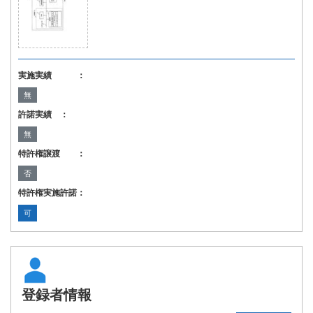
実施実績 ：
無
許諾実績 ：
無
特許権譲渡 ：
否
特許権実施許諾：
可
登録者情報