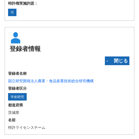
特許権実施許諾：
可
登録者情報
‐ 閉じる
登録者名称
国立研究開発法人農業・食品産業技術総合研究機構
登録者区分
学術研究
都道府県
茨城県
名前
特許ライセンスチーム