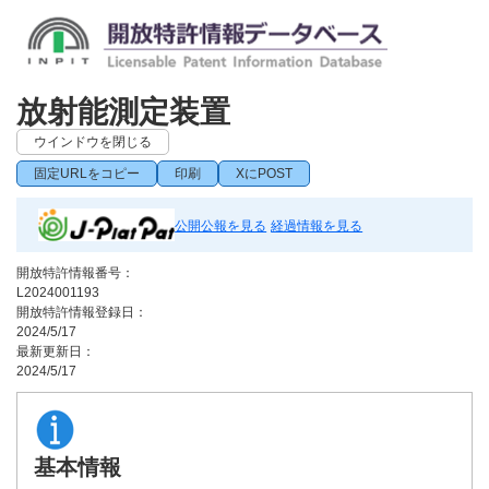
放射能測定装置
ウインドウを閉じる
固定URLをコピー
印刷
XにPOST
公開公報を見る
経過情報を見る
開放特許情報番号：
L2024001193
開放特許情報登録日：
2024/5/17
最新更新日：
2024/5/17
基本情報