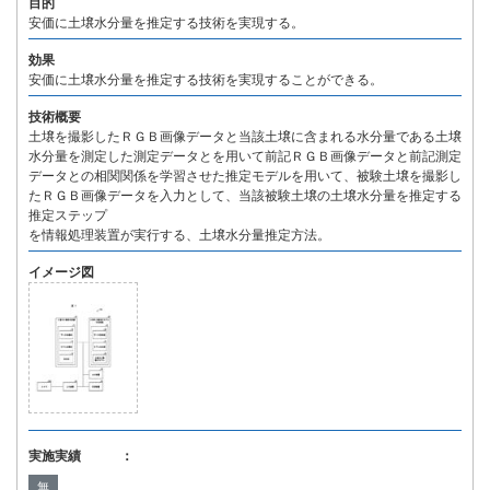
目的
安価に土壌水分量を推定する技術を実現する。
効果
安価に土壌水分量を推定する技術を実現することができる。
技術概要
土壌を撮影したＲＧＢ画像データと当該土壌に含まれる水分量である土壌
水分量を測定した測定データとを用いて前記ＲＧＢ画像データと前記測定
データとの相関関係を学習させた推定モデルを用いて、被験土壌を撮影し
たＲＧＢ画像データを入力として、当該被験土壌の土壌水分量を推定する
推定ステップ
を情報処理装置が実行する、土壌水分量推定方法。
イメージ図
実施実績 ：
無