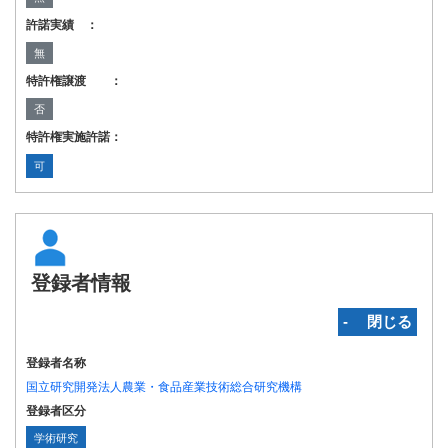
許諾実績 ：
無
特許権譲渡 ：
否
特許権実施許諾：
可
登録者情報
‐ 閉じる
登録者名称
国立研究開発法人農業・食品産業技術総合研究機構
登録者区分
学術研究