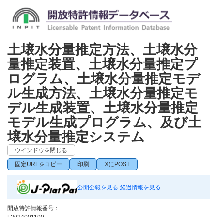
土壌水分量推定方法、土壌水分
量推定装置、土壌水分量推定プ
ログラム、土壌水分量推定モデ
ル生成方法、土壌水分量推定モ
デル生成装置、土壌水分量推定
モデル生成プログラム、及び土
壌水分量推定システム
ウインドウを閉じる
固定URLをコピー
印刷
XにPOST
公開公報を見る
経過情報を見る
開放特許情報番号：