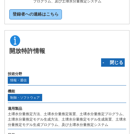
プログラム、及び土壌水分量推定システム
登録者への連絡はこちら
開放特許情報
‐ 閉じる
技術分野
情報・通信
機能
制御・ソフトウェア
適用製品
土壌水分量推定方法、土壌水分量推定装置、土壌水分量推定プログラム、
土壌水分量推定モデル生成方法、土壌水分量推定モデル生成装置、土壌水
分量推定モデル生成プログラム、及び土壌水分量推定システム