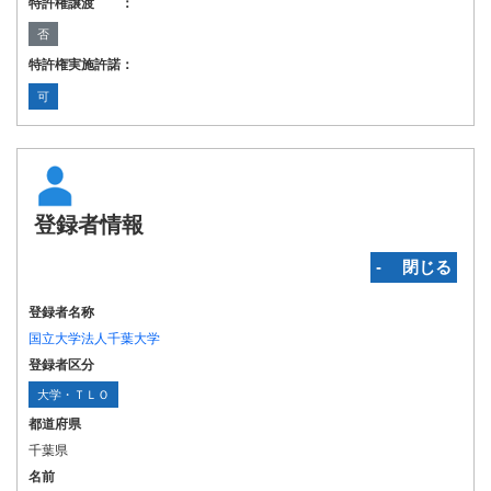
特許権譲渡 ：
否
特許権実施許諾：
可
登録者情報
‐ 閉じる
登録者名称
国立大学法人千葉大学
登録者区分
大学・ＴＬＯ
都道府県
千葉県
名前