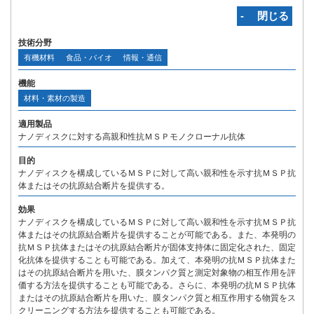
‐ 閉じる
技術分野
有機材料
食品・バイオ
情報・通信
機能
材料・素材の製造
適用製品
ナノディスクに対する高親和性抗ＭＳＰモノクローナル抗体
目的
ナノディスクを構成しているＭＳＰに対して高い親和性を示す抗ＭＳＰ抗
体またはその抗原結合断片を提供する。
効果
ナノディスクを構成しているＭＳＰに対して高い親和性を示す抗ＭＳＰ抗
体またはその抗原結合断片を提供することが可能である。また、本発明の
抗ＭＳＰ抗体またはその抗原結合断片が固体支持体に固定化された、固定
化抗体を提供することも可能である。加えて、本発明の抗ＭＳＰ抗体また
はその抗原結合断片を用いた、膜タンパク質と測定対象物の相互作用を評
価する方法を提供することも可能である。さらに、本発明の抗ＭＳＰ抗体
またはその抗原結合断片を用いた、膜タンパク質と相互作用する物質をス
クリーニングする方法を提供することも可能である。