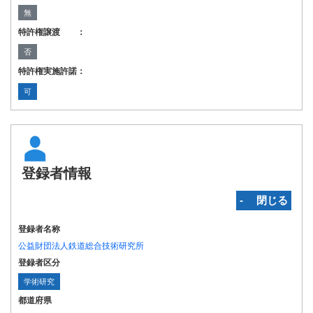
無
特許権譲渡 ：
否
特許権実施許諾：
可
登録者情報
‐ 閉じる
登録者名称
公益財団法人鉄道総合技術研究所
登録者区分
学術研究
都道府県