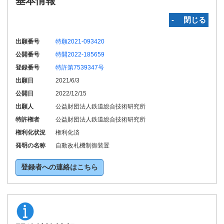
基本情報
‐ 閉じる
出願番号
特願2021-093420
公開番号
特開2022-185659
登録番号
特許第7539347号
出願日
2021/6/3
公開日
2022/12/15
出願人
公益財団法人鉄道総合技術研究所
特許権者
公益財団法人鉄道総合技術研究所
権利化状況
権利化済
発明の名称
自動改札機制御装置
登録者への連絡はこちら