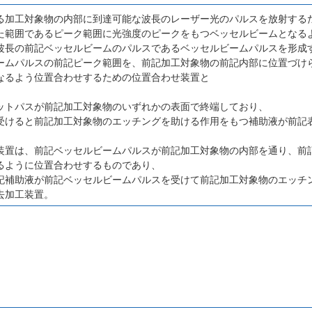
る加工対象物の内部に到達可能な波長のレーザー光のパルスを放射する
た範囲であるピーク範囲に光強度のピークをもつベッセルビームとなる
波長の前記ベッセルビームのパルスであるベッセルビームパルスを形成
ームパルスの前記ピーク範囲を、前記加工対象物の前記内部に位置づけ
なるよう位置合わせするための位置合わせ装置と
ットパスが前記加工対象物のいずれかの表面で終端しており、
受けると前記加工対象物のエッチングを助ける作用をもつ補助液が前記
装置は、前記ベッセルビームパルスが前記加工対象物の内部を通り、前
るように位置合わせするものであり、
記補助液が前記ベッセルビームパルスを受けて前記加工対象物のエッチ
去加工装置。