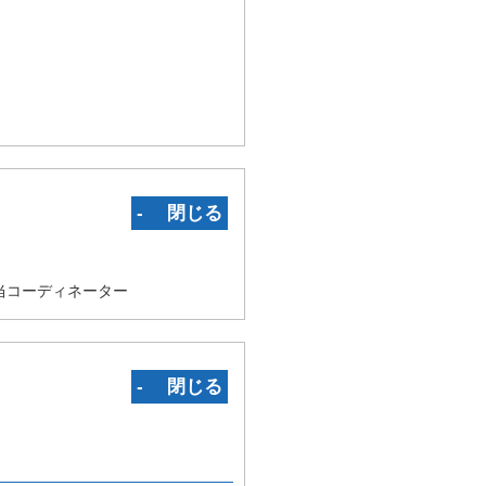
‐ 閉じる
当コーディネーター
‐ 閉じる