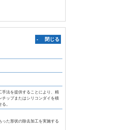
‐ 閉じる
工手法を提供することにより、精
ンチップまたはシリコンダイを積
せる。
あった形状の除去加工を実施する