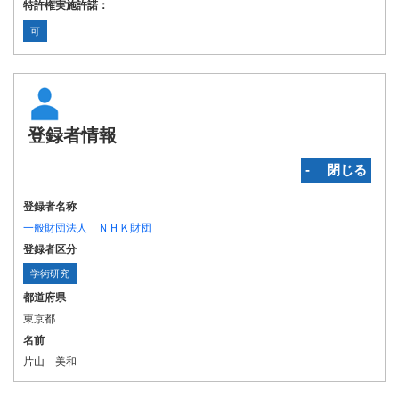
特許権実施許諾：
可
登録者情報
‐ 閉じる
登録者名称
一般財団法人 ＮＨＫ財団
登録者区分
学術研究
都道府県
東京都
名前
片山 美和