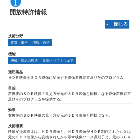
開放特許情報
‐ 閉じる
技術分野
電気・電子
情報・通信
機能
機械・部品の製造
制御・ソフトウェア
適用製品
ＨＤＲ映像をＳＤＲ映像に変換する映像変換装置及びそのプログラム
目的
変換後のＳＤＲ映像の見え方が元のＳＤＲ映像と同様になる映像変換装置
及びそのプログラムを提供する。
効果
変換後のＳＤＲ映像の見え方が元のＳＤＲ映像と同様になる。
技術概要
映像変換装置１は、ＨＤＲ映像と、ＨＤＲ映像がＨＤＲ制作されたか又は
元のＳＤＲ映像から変換されたかを示す映像ソース識別子と、元のＳＤＲ