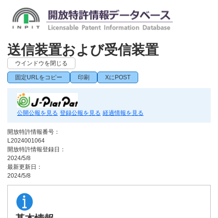
送信装置および受信装置
ウインドウを閉じる
固定URLをコピー
印刷
XにPOST
公開公報を見る
登録公報を見る
経過情報を見る
開放特許情報番号：
L2024001064
開放特許情報登録日：
2024/5/8
最新更新日：
2024/5/8