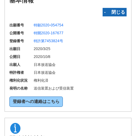
基本情報
‐ 閉じる
出願番号
特願2020-054754
公開番号
特開2020-167677
登録番号
特許第7453824号
出願日
2020/3/25
公開日
2020/10/8
出願人
日本放送協会
特許権者
日本放送協会
権利化状況
権利化済
発明の名称
送信装置および受信装置
登録者への連絡はこちら