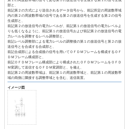
第１の周波数帯域の信号である第１の放送信号を生成する第１の信号生成
部と、
前記第２の方式により送信されるデータ信号から、前記所定の周波数帯域
内の第２の周波数帯域の信号である第２の放送信号を生成する第２の信号
生成部と、
前記第２の放送信号の電力レベルが、前記第１の放送信号の電力レベルよ
りも低くなるように、前記第１の放送信号および前記第２の放送信号の電
力レベルを調整するレベル調整部と、
前記レベル調整部による電力レベルの調整後の第１の放送信号と第２の放
送信号とを合成する合成部と、
前記合成部による合成後の信号を用いてＯＦＤＭフレームを構成するＯＦ
ＤＭフレーム構成部と、
前記ＯＦＤＭフレーム構成部により構成されたＯＦＤＭフレームをＯＦＤ
Ｍ変調して送信するＯＦＤＭ変調部と、を備え、
前記第２の周波数帯域は、前記第１の周波数帯域と、前記第１の周波数帯
域の両側に隣接する調整帯域とを含む、送信装置。
イメージ図