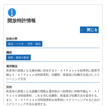
開放特許情報
‐ 閉じる
技術分野
食品・バイオ
化学・薬品
機能
材料・素材の製造
適用製品
疾患等の原因となる微生物に存在するＶ－ＡＴＰａｓｅを効率的に阻害可
能なＶ－ＡＴＰａｓｅ活性阻害剤、抗菌剤、医薬及び抗菌方法並びにスク
リーニング方法
目的
疾患等の原因となる細菌の増殖を選択的かつ効率的に抑制可能なＶ－ＡＴ
Ｐａｓｅ活性阻害剤、これを含む抗菌剤、医薬及び抗菌方法を提供する。
また、Ｖ－ＡＴＰａｓｅ活性阻害剤を効率的にスクリーニングするための
スクリーニング方法を提供する。