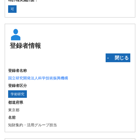
特許権実施許諾：
可
登録者情報
‐ 閉じる
登録者名称
国立研究開発法人科学技術振興機構
登録者区分
学術研究
都道府県
東京都
名前
知財集約・活用グループ担当