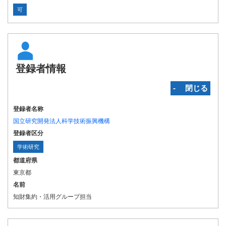
可
登録者情報
‐ 閉じる
登録者名称
国立研究開発法人科学技術振興機構
登録者区分
学術研究
都道府県
東京都
名前
知財集約・活用グループ担当