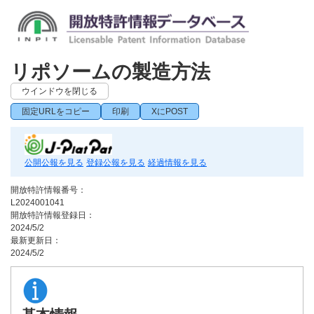
リポソームの製造方法
ウインドウを閉じる
固定URLをコピー
印刷
XにPOST
公開公報を見る
登録公報を見る
経過情報を見る
開放特許情報番号：
L2024001041
開放特許情報登録日：
2024/5/2
最新更新日：
2024/5/2