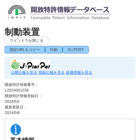
制動装置
ウインドウを閉じる
固定URLをコピー
印刷
XにPOST
公開公報を見る
登録公報を見る
経過情報を見る
開放特許情報番号：
L2024001038
開放特許情報登録日：
2024/5/2
最新更新日：
2024/5/8