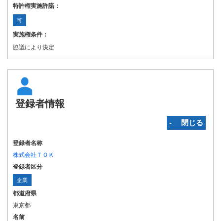
特許権実施許諾：
可
実施権条件：
協議により決定
登録者情報
‐ 閉じる
登録者名称
株式会社ＴＯＫ
登録者区分
企業
都道府県
東京都
名前