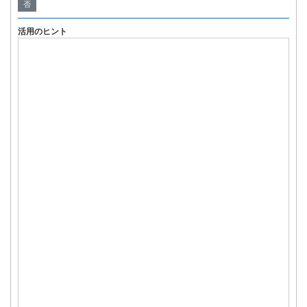
否
活用のヒント