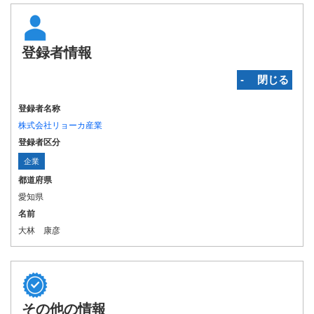
登録者情報
‐ 閉じる
登録者名称
株式会社リョーカ産業
登録者区分
企業
都道府県
愛知県
名前
大林 康彦
その他の情報