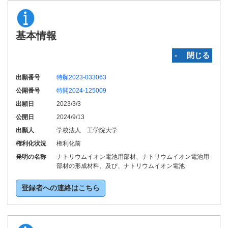
基本情報
‐ 閉じる
出願番号
特願2023-033063
公開番号
特開2024-125009
出願日
2023/3/3
公開日
2024/9/13
出願人
学校法人 工学院大学
権利化状況
権利化前
発明の名称
ナトリウムイオン電池用部材、ナトリウムイオン電池用
部材の形成材料、及び、ナトリウムイオン電池
登録者への連絡はこちら