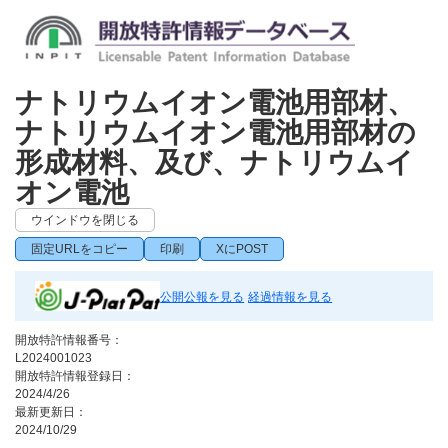
ナトリウムイオン電池用部材、
ナトリウムイオン電池用部材の
形成材料、及び、ナトリウムイ
オン電池
ウインドウを閉じる
固定URLをコピー
印刷
XにPOST
公開公報を見る
経過情報を見る
開放特許情報番号：
L2024001023
開放特許情報登録日：
2024/4/26
最新更新日：
2024/10/29