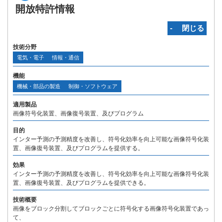
開放特許情報
‐ 閉じる
技術分野
電気・電子
情報・通信
機能
機械・部品の製造
制御・ソフトウェア
適用製品
画像符号化装置、画像復号装置、及びプログラム
目的
インター予測の予測精度を改善し、符号化効率を向上可能な画像符号化装
置、画像復号装置、及びプログラムを提供する。
効果
インター予測の予測精度を改善し、符号化効率を向上可能な画像符号化装
置、画像復号装置、及びプログラムを提供できる。
技術概要
画像をブロック分割してブロックごとに符号化する画像符号化装置であっ
て、