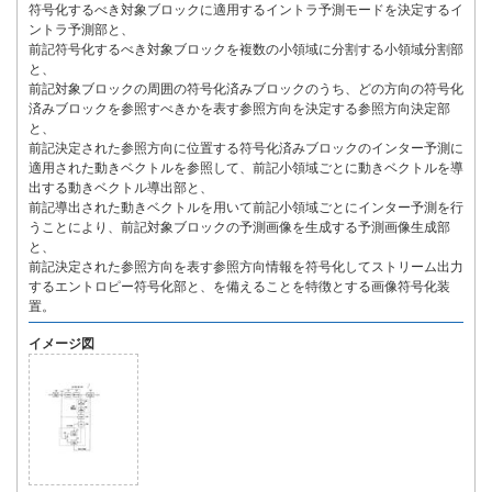
符号化するべき対象ブロックに適用するイントラ予測モードを決定するイ
ントラ予測部と、
前記符号化するべき対象ブロックを複数の小領域に分割する小領域分割部
と、
前記対象ブロックの周囲の符号化済みブロックのうち、どの方向の符号化
済みブロックを参照すべきかを表す参照方向を決定する参照方向決定部
と、
前記決定された参照方向に位置する符号化済みブロックのインター予測に
適用された動きベクトルを参照して、前記小領域ごとに動きベクトルを導
出する動きベクトル導出部と、
前記導出された動きベクトルを用いて前記小領域ごとにインター予測を行
うことにより、前記対象ブロックの予測画像を生成する予測画像生成部
と、
前記決定された参照方向を表す参照方向情報を符号化してストリーム出力
するエントロピー符号化部と、を備えることを特徴とする画像符号化装
置。
イメージ図