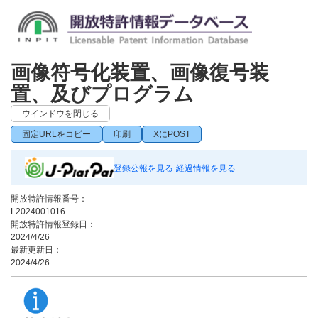
画像符号化装置、画像復号装
置、及びプログラム
ウインドウを閉じる
固定URLをコピー
印刷
XにPOST
登録公報を見る
経過情報を見る
開放特許情報番号：
L2024001016
開放特許情報登録日：
2024/4/26
最新更新日：
2024/4/26