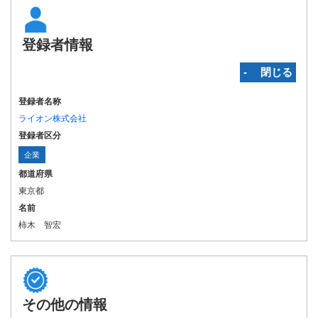
登録者情報
‐ 閉じる
登録者名称
ライオン株式会社
登録者区分
企業
都道府県
東京都
名前
柿木 智宏
その他の情報