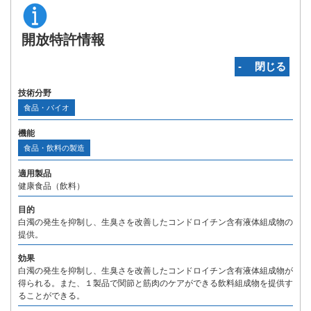
開放特許情報
‐ 閉じる
技術分野
食品・バイオ
機能
食品・飲料の製造
適用製品
健康食品（飲料）
目的
白濁の発生を抑制し、生臭さを改善したコンドロイチン含有液体組成物の
提供。
効果
白濁の発生を抑制し、生臭さを改善したコンドロイチン含有液体組成物が
得られる。また、１製品で関節と筋肉のケアができる飲料組成物を提供す
ることができる。