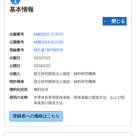
基本情報
‐ 閉じる
出願番号
特願2022-113575
公開番号
特開2024-011530
登録番号
特許第7807805号
出願日
2022/7/15
公開日
2024/1/25
出願人
国立研究開発法人物質・材料研究機構
特許権者
国立研究開発法人物質・材料研究機構
権利化状況
権利化済
発明の名称
半導体装置用固体基板、固体基板の製造方法、および固
体装置の製造方法
登録者への連絡はこちら