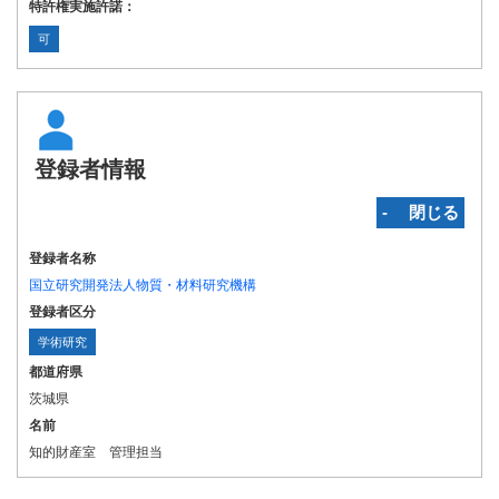
特許権実施許諾：
可
登録者情報
‐ 閉じる
登録者名称
国立研究開発法人物質・材料研究機構
登録者区分
学術研究
都道府県
茨城県
名前
知的財産室 管理担当