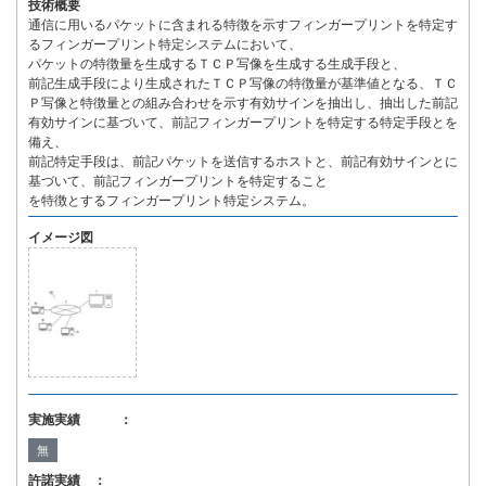
技術概要
通信に用いるパケットに含まれる特徴を示すフィンガープリントを特定す
るフィンガープリント特定システムにおいて、
パケットの特徴量を生成するＴＣＰ写像を生成する生成手段と、
前記生成手段により生成されたＴＣＰ写像の特徴量が基準値となる、ＴＣ
Ｐ写像と特徴量との組み合わせを示す有効サインを抽出し、抽出した前記
有効サインに基づいて、前記フィンガープリントを特定する特定手段とを
備え、
前記特定手段は、前記パケットを送信するホストと、前記有効サインとに
基づいて、前記フィンガープリントを特定すること
を特徴とするフィンガープリント特定システム。
イメージ図
実施実績 ：
無
許諾実績 ：