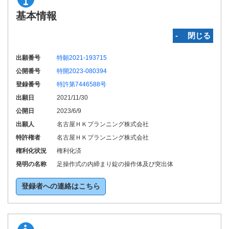
基本情報
‐ 閉じる
出願番号
特願2021-193715
公開番号
特開2023-080394
登録番号
特許第7446588号
出願日
2021/11/30
公開日
2023/6/9
出願人
名古屋ＨＫプランニング株式会社
特許権者
名古屋ＨＫプランニング株式会社
権利化状況
権利化済
発明の名称
足操作式の内締まり錠の操作体及び突出体
登録者への連絡はこちら