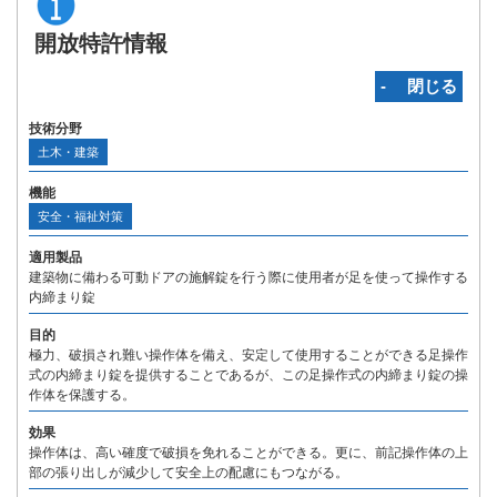
開放特許情報
‐ 閉じる
技術分野
土木・建築
機能
安全・福祉対策
適用製品
建築物に備わる可動ドアの施解錠を行う際に使用者が足を使って操作する
内締まり錠
目的
極力、破損され難い操作体を備え、安定して使用することができる足操作
式の内締まり錠を提供することであるが、この足操作式の内締まり錠の操
作体を保護する。
効果
操作体は、高い確度で破損を免れることができる。更に、前記操作体の上
部の張り出しが減少して安全上の配慮にもつながる。