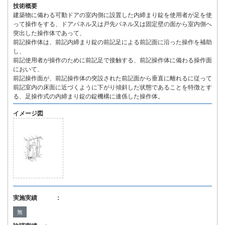
技術概要
建築物に備わる可動ドアの室内側に設置した内締まり錠を使用者が足を使
って操作をする、ドアパネル又は戸先パネル又は固定壁の面から室内側へ
突出した操作体であって、
前記操作体は、前記内締まり錠の前記足による前記面に沿った操作を補助
し、
前記使用者が操作のために前記足で接触する、前記操作体に備わる操作面
において、
前記操作面が、前記操作体の突設された前記面から垂直に離れるに従って
前記室内の床面に近づくように下がり傾斜した状態であることを特徴とす
る、足操作式の内締まり錠の錠機構に連係した操作体。
イメージ図
実施実績 ：
無