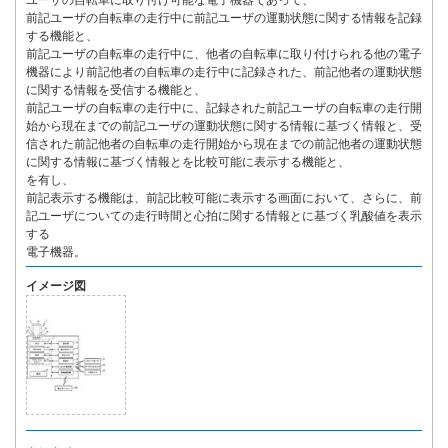
ユーザの自転車に取り付け可能な電子機器であって、
前記ユーザの自転車の走行中に前記ユーザの運動状態に関する情報を記録
する機能と、
前記ユーザの自転車の走行中に、他者の自転車に取り付けられる他の電子
機器により前記他者の自転車の走行中に記録された、前記他者の運動状態
に関する情報を受信する機能と、
前記ユーザの自転車の走行中に、記録された前記ユーザの自転車の走行開
始から現在までの前記ユーザの運動状態に関する情報に基づく情報と、受
信された前記他者の自転車の走行開始から現在までの前記他者の運動状態
に関する情報に基づく情報とを比較可能に表示する機能と、
を有し、
前記表示する機能は、前記比較可能に表示する画面において、さらに、前
記ユーザについての走行時間と心拍に関する情報とに基づく乳酸値を表示
する
電子機器。
イメージ図