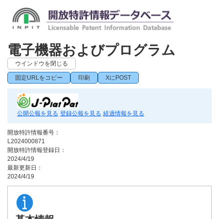
電子機器およびプログラム
ウインドウを閉じる
固定URLをコピー
印刷
XにPOST
公開公報を見る
登録公報を見る
経過情報を見る
開放特許情報番号：
L2024000871
開放特許情報登録日：
2024/4/19
最新更新日：
2024/4/19