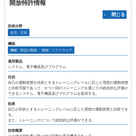
開放特許情報
‐ 閉じる
技術分野
生活・文化
機能
機械・部品の製造
制御・ソフトウェア
適用製品
システム、電子機器及びプログラム
目的
自己の運動状態を目的とするトレーニングレベルに応じた理想の運動状態
と比較可能であって、かつ一回のトレーニングを通じての総合的な評価が
できるシステム、電子機器及びプログラムを提供する。
効果
自己が目的とするトレーニングレベルに応じた理想の運動状態と比較でき
る。
また、トレーニングについて総括的な評価ができる。
技術概要