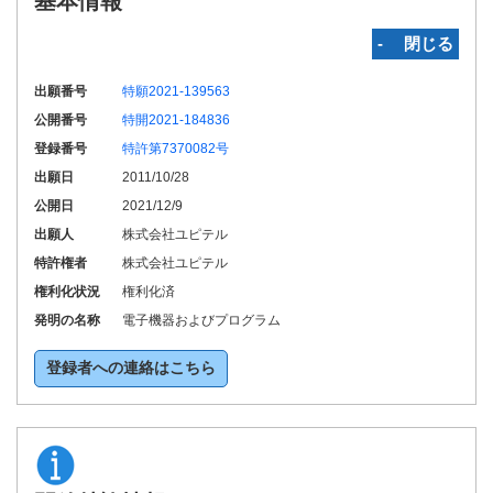
基本情報
‐ 閉じる
出願番号
特願2021-139563
公開番号
特開2021-184836
登録番号
特許第7370082号
出願日
2011/10/28
公開日
2021/12/9
出願人
株式会社ユピテル
特許権者
株式会社ユピテル
権利化状況
権利化済
発明の名称
電子機器およびプログラム
登録者への連絡はこちら