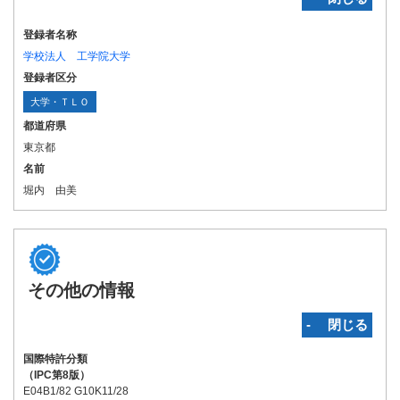
登録者名称
学校法人 工学院大学
登録者区分
大学・ＴＬＯ
都道府県
東京都
名前
堀内 由美
その他の情報
‐ 閉じる
国際特許分類
（IPC第8版）
E04B1/82 G10K11/28