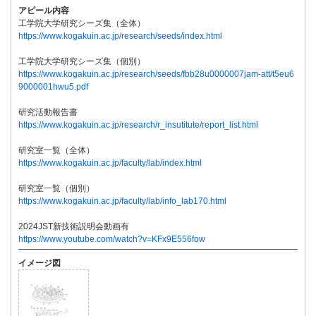
アピール内容
工学院大学研究シーズ集（全体）
https://www.kogakuin.ac.jp/research/seeds/index.html
工学院大学研究シーズ集（個別）
https://www.kogakuin.ac.jp/research/seeds/fbb28u0000007jam-att/t5eu6
9000001hwu5.pdf
研究活動報告書
https://www.kogakuin.ac.jp/research/r_insutitute/report_list.html
研究室一覧（全体）
https://www.kogakuin.ac.jp/faculty/lab/index.html
研究室一覧（個別）
https://www.kogakuin.ac.jp/faculty/lab/info_lab170.html
2024JST新技術説明会動画有
https://www.youtube.com/watch?v=KFx9E556fow
イメージ図