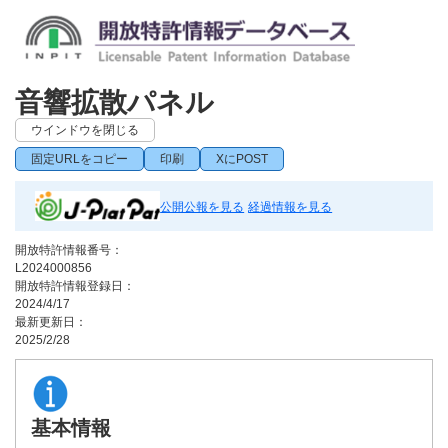
音響拡散パネル
ウインドウを閉じる
固定URLをコピー
印刷
XにPOST
公開公報を見る
経過情報を見る
開放特許情報番号：
L2024000856
開放特許情報登録日：
2024/4/17
最新更新日：
2025/2/28
基本情報