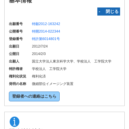
基本情報
‐ 閉じる
出願番号
特願2012-163242
公開番号
特開2014-022344
登録番号
特許第6014801号
出願日
2012/7/24
公開日
2014/2/3
出願人
国立大学法人東京科学大学、学校法人 工学院大学
特許権者
学校法人 工学院大学
権利化状況
権利化済
発明の名称
微細部位イメージング装置
登録者への連絡はこちら