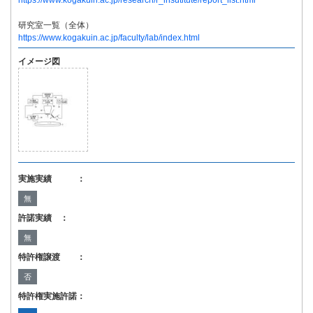
https://www.kogakuin.ac.jp/research/r_insutitute/report_list.html
研究室一覧（全体）
https://www.kogakuin.ac.jp/faculty/lab/index.html
イメージ図
実施実績 ：
無
許諾実績 ：
無
特許権譲渡 ：
否
特許権実施許諾：