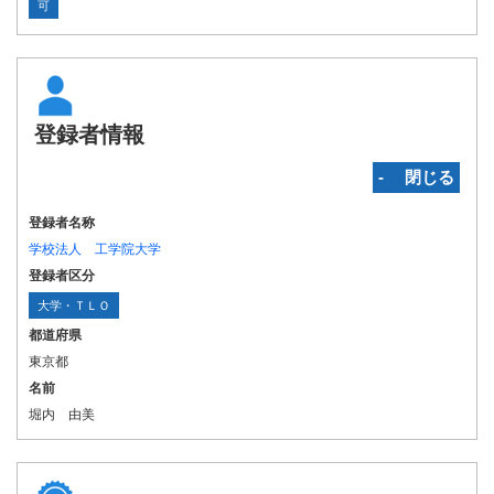
可
登録者情報
‐ 閉じる
登録者名称
学校法人 工学院大学
登録者区分
大学・ＴＬＯ
都道府県
東京都
名前
堀内 由美