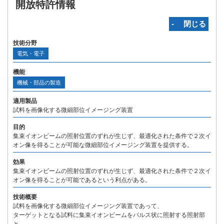
開放特許情報
‐ 閉じる
技術分野
電気・電子
機能
機械・部品の製造
適用製品
試料を画像化する微細部位イメージング装置
目的
集束イオンビームの照射位置のずれが生じず、最適化された条件で２次イ
オン像を得ることが可能な微細部位イメージング装置を提供する。
効果
集束イオンビームの照射位置のずれが生じず、最適化された条件で２次イ
オン像を得ることが可能であるという利点がある。
技術概要
試料を画像化する微細部位イメージング装置であって、
ターゲットとなる試料に集束イオンビームをパルス状に照射する照射部