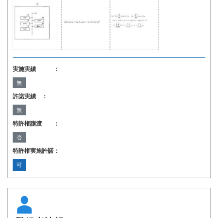
実施実績 ：
無
許諾実績 ：
無
特許権譲渡 ：
否
特許権実施許諾：
可