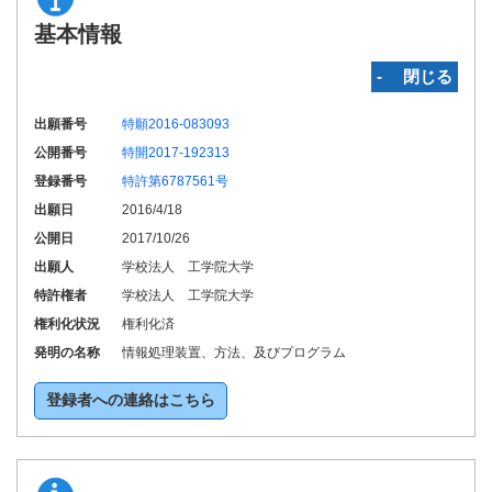
基本情報
‐ 閉じる
出願番号
特願2016-083093
公開番号
特開2017-192313
登録番号
特許第6787561号
出願日
2016/4/18
公開日
2017/10/26
出願人
学校法人 工学院大学
特許権者
学校法人 工学院大学
権利化状況
権利化済
発明の名称
情報処理装置、方法、及びプログラム
登録者への連絡はこちら