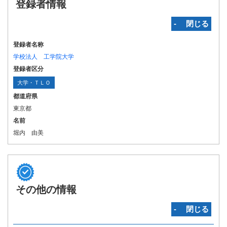
登録者情報
‐ 閉じる
登録者名称
学校法人 工学院大学
登録者区分
大学・ＴＬＯ
都道府県
東京都
名前
堀内 由美
その他の情報
‐ 閉じる